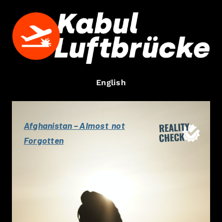
Zum
Inhalt
springen
English
Afghanistan – Almost not
Forgotten