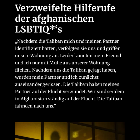
Verzweifelte Hilferufe
der afghanischen
LSBTIQ*‘s
„Nachdem die Taliban mich und meinen Partner
identifiziert hatten,
verfolgten sie uns und griffen
unsere Wohnung an. Leider konnten mein
Freund
und ich nur mit Mühe aus unserer Wohnung
fliehen. Nachdem uns die
Taliban gejagt haben,
wurden mein Partner und ich zunächst
auseinander
gerissen. Die Taliban haben meinen
Partner auf der Flucht verwundet. Wir
sind seitdem
in Afghanistan ständig auf der Flucht. Die Taliban
fahnden
nach uns.“