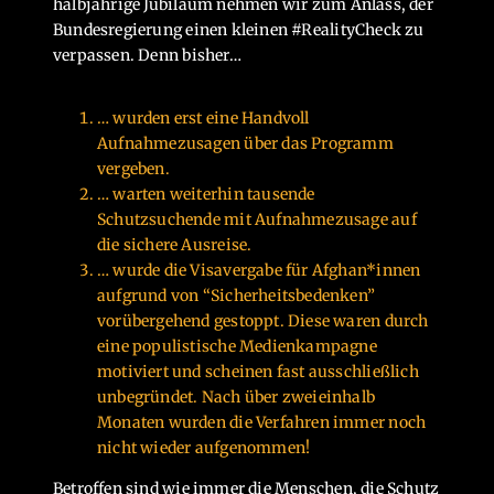
halbjährige Jubiläum nehmen wir zum Anlass, der
Bundesregierung einen kleinen #RealityCheck zu
verpassen. Denn bisher…
… wurden erst eine Handvoll
Aufnahmezusagen über das Programm
vergeben.
… warten weiterhin tausende
Schutzsuchende mit Aufnahmezusage auf
die sichere Ausreise.
… wurde die Visavergabe für Afghan*innen
aufgrund von “Sicherheitsbedenken”
vorübergehend gestoppt. Diese waren durch
eine populistische Medienkampagne
motiviert und scheinen fast ausschließlich
unbegründet. Nach über zweieinhalb
Monaten wurden die Verfahren immer noch
nicht wieder aufgenommen!
Betroffen sind wie immer die Menschen, die Schutz