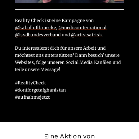
Reality Check ist eine Kampagne von
@kabulluftbruecke
,
@medicointernational
,
@lsvdbundesverband
und
@artistsatrisk
.
Du interessierst dich für unsere Arbeit und
möchtest uns unterstützen? Dann besuch’ unsere
Websites, folge unseren Social Media Kanälen und
teile unsere Message!
#RealityCheck
#dontforgetafghanistan
#aufnahmejetzt
Eine Aktion von