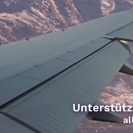
Unterstütz
al