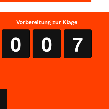
Vorbereitung zur Klage
0
0
7