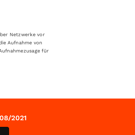
über Netzwerke vor
 die Aufnahme von
e Aufnahmezusage für
 08/2021