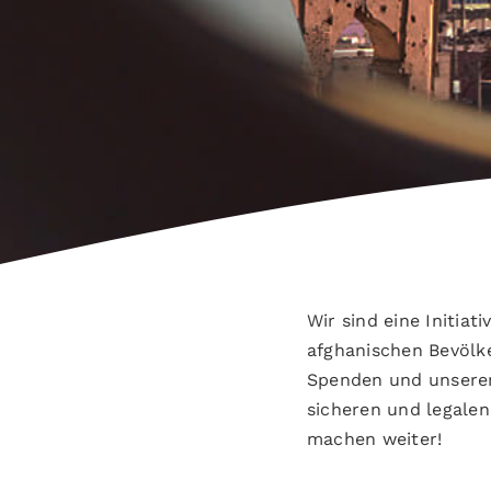
Wir sind eine Initiat
afghanischen Bevölk
Spenden und unserem
sicheren und legalen
machen weiter!