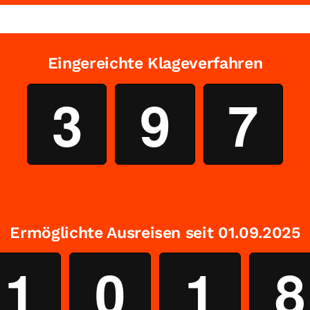
Eingereichte Klageverfahren
3
9
7
Ermöglichte Ausreisen seit 01.09.2025
1
0
1
8