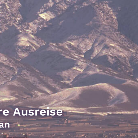
re Ausreise
tan