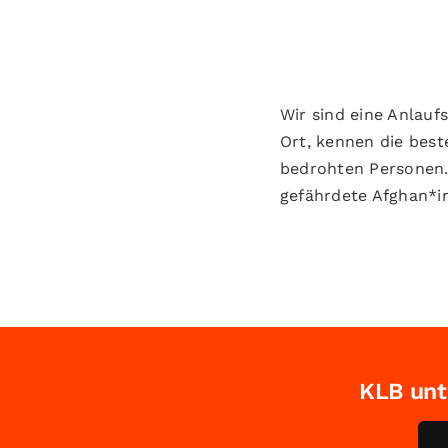
Wir sind eine Anlau
Ort, kennen die bes
bedrohten Personen.
gefährdete Afghan*i
KLB unt