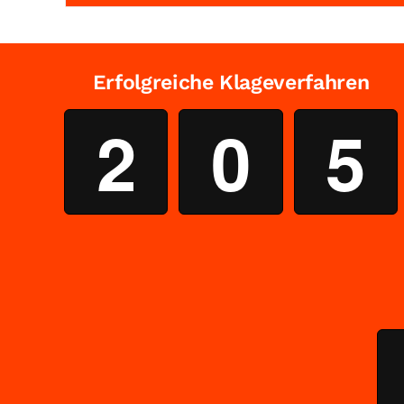
Erfolgreiche Klageverfahren
2
0
5