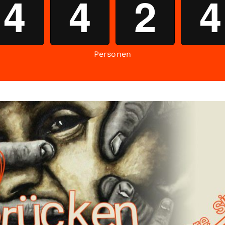
4
4
2
4
Personen