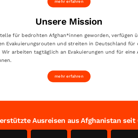
mehr erfahren
Unsere Mission
fstelle für bedrohten Afghan*innen geworden, verfügen 
ten Evakuierungsrouten und streiten in Deutschland für
 Wir arbeiten tagtäglich an Evakuierungen und für ein
nnen.
mehr erfahren
erstützte Ausreisen aus Afghanistan seit