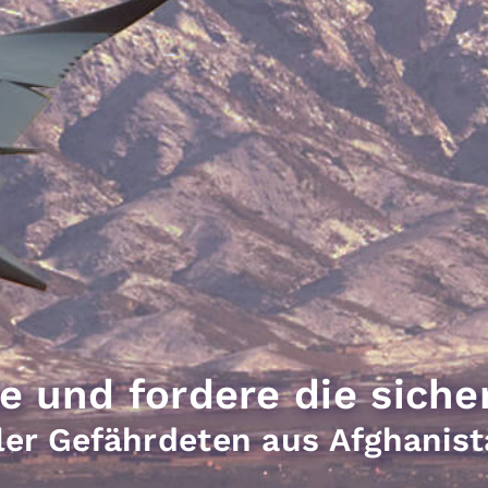
e und fordere die siche
ler Gefährdeten aus Afghanis