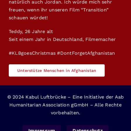
natürlich auch Jordan. Ich würde mich sehr
freuen, wenn ihr unseren Film “Transition”
schauen würdet!
Teddy, 26 Jahre alt
Seit einem Jahr in Deutschland, Filmemacher
#KLBgoesChristmas
#DontForgetAfghanistan
Unterstütze Menschen in Afghanistan
© 2024 Kabul Luftbrücke – Eine Initiative der Aab
Humanitarian Association gGmbH – Alle Rechte
vorbehalten.
Impressum
Datenschutz