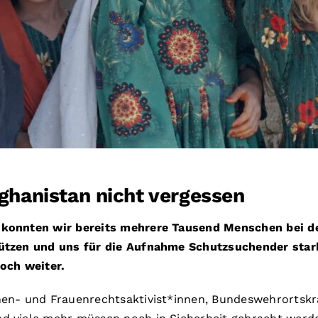
ghanistan nicht vergessen
konnten wir bereits mehrere Tausend Menschen bei de
ützen und uns für die Aufnahme Schutzsuchender sta
och weiter.
hen- und Frauenrechtsaktivist*innen, Bundeswehrortskr