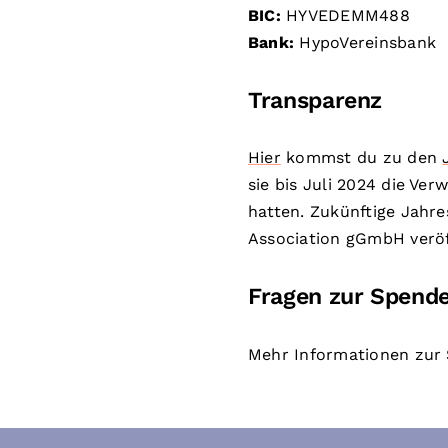
BIC:
HYVEDEMM488
Bank:
HypoVereinsbank
Transparenz
Hier
kommst du zu den
sie bis Juli 2024 die Ve
hatten. Zukünftige Jahr
Association gGmbH veröf
Fragen zur Spend
Mehr Informationen zur 