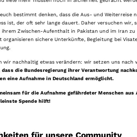
d viele mehr müssen noch in Sicherheit gebracht werd
euch bestimmt denken, dass die Aus- und Weiterreise 
ss ist, der oft sehr lange dauert. Daher versuchen wir, 
 ihrem Zwischen-Aufenthalt in Pakistan und im Iran zu
 organisieren sichere Unterkünfte, Begleitung bei Visa
gung.
n wir nachhaltig etwas verändern: wir setzen uns nach 
,
dass die Bundesregierung ihrer Verantwortung nach
en eine Aufnahme in Deutschland ermöglicht.
emeinsam für die Aufnahme gefährdeter Menschen aus 
einste Spende hilft!
hkeiten für unsere Community