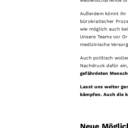
Medienschaffende un
Außerdem könnt ihr 
bürokratischer Proze
wie möglich auch bei
Unsere Teams vor Ort
medizinische Versor
Auch politisch wolle
Nachdruck dafür ein
gefährdeten Mensch
Lasst uns weiter g
kämpfen. Auch die kl
Neue Möglic