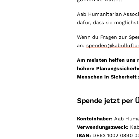
Aab Humanitarian Assoc
dafür, dass sie möglichs
Wenn du Fragen zur Spen
an:
spenden@kabulluftb
Am meisten helfen uns 
höhere Planungssicherh
Menschen in Sicherheit 
Spende jetzt per 
Kontoinhaber:
Aab Human
Verwendungszweck:
Kab
IBAN:
DE63 1002 0890 0