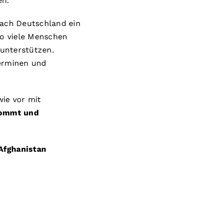
en.
nach Deutschland ein
so viele Menschen
 unterstützen.
terminen und
wie vor mit
kommt und
Afghanistan