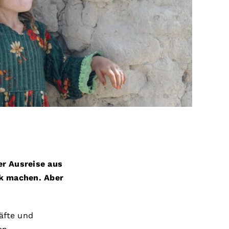
r Ausreise aus
rk machen. Aber
äfte und