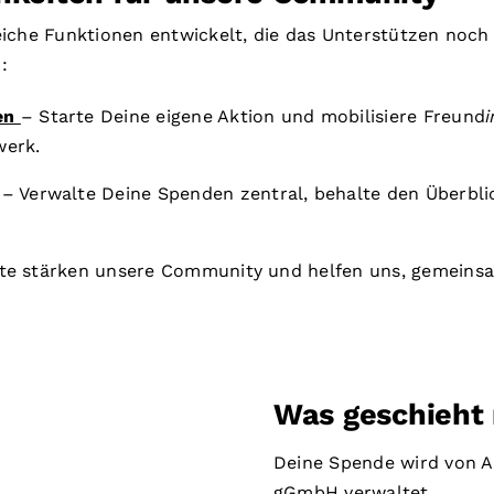
eiche Funktionen entwickelt, die das Unterstützen noch
:
en
– Starte Deine eigene Aktion und mobilisiere Freund
i
werk.
– Verwalte Deine Spenden zentral, behalte den Überbli
te stärken unsere Community und helfen uns, gemein
Was geschieht
Deine Spende wird von A
gGmbH verwaltet.