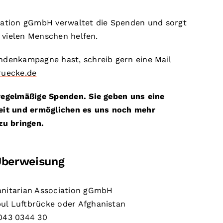
iation gGmbH verwaltet die Spenden und sorgt
t vielen Menschen helfen.
denkampagne hast, schreib gern eine Mail
ruecke.de
regelmäßige Spenden. Sie geben uns eine
eit und ermöglichen es uns noch mehr
zu bringen.
Überweisung
itarian Association gGmbH
ul Luftbrücke oder Afghanistan
043 0344 30