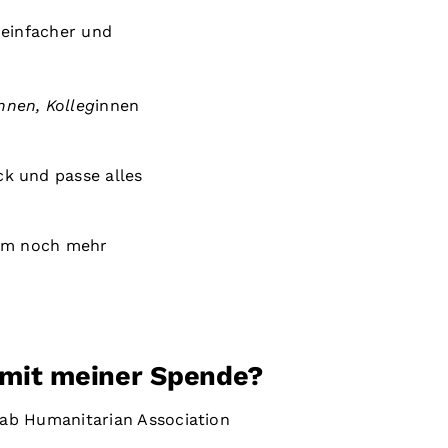
 einfacher und
nnen, Kolleg
innen
ck und passe alles
sam noch mehr
 mit meiner Spende?
ab Humanitarian Association