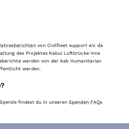
Jahresberichten
von Civilfleet support e.V. da
rwaltung des Projektes Kabul Luftbrücke inne
esberichte werden von der Aab Humanitarian
fentlicht werden.
e?
Spende findest du in unseren
Spenden FAQs