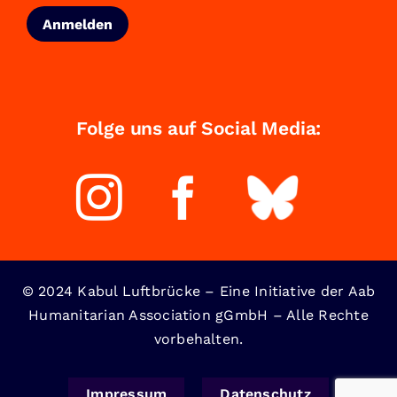
Folge uns auf Social Media:
© 2024 Kabul Luftbrücke – Eine Initiative der Aab
Humanitarian Association gGmbH – Alle Rechte
vorbehalten.
Impressum
Datenschutz