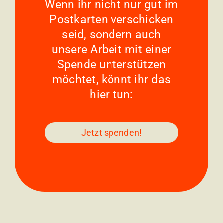
Wenn ihr nicht nur gut im
Postkarten verschicken
seid, sondern auch
unsere Arbeit mit einer
Spende unterstützen
möchtet, könnt ihr das
hier tun:
Jetzt spenden!