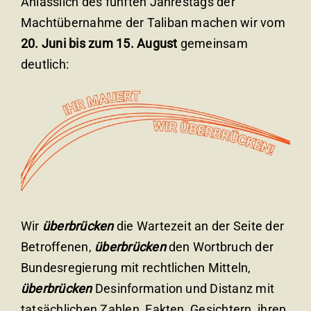
Anlässlich des fünften Jahrestags der
Machtübernahme der Taliban machen wir vom
20.
Juni bis zum 15. August
gemeinsam
deutlich:
Wir
überbrücken
die Wartezeit an der Seite der
Betroffenen,
überbrücken
den Wortbruch der
Bundesregierung mit rechtlichen Mitteln,
überbrücken
Desinformation und Distanz mit
tatsächlichen Zahlen, Fakten, Gesichtern, ihren