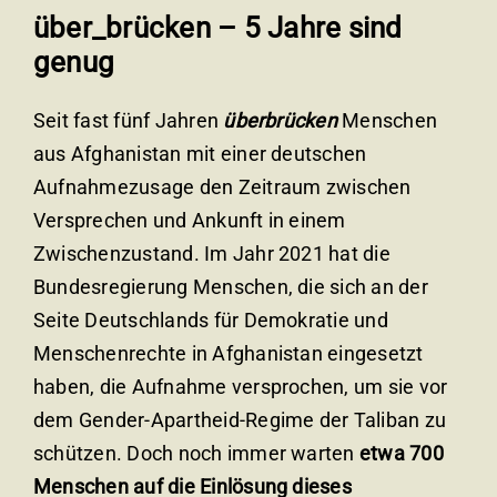
über_brücken – 5 Jahre sind
Spenden
genug
Seit fast fünf Jahren
überbrücken
Menschen
Deutsch
aus Afghanistan mit einer deutschen
Aufnahmezusage den Zeitraum zwischen
Versprechen und Ankunft in einem
Zwischenzustand. Im Jahr 2021 hat die
Bundesregierung Menschen, die sich an der
Seite Deutschlands für Demokratie und
Menschenrechte in Afghanistan eingesetzt
haben, die Aufnahme versprochen, um sie vor
dem Gender-Apartheid-Regime der Taliban zu
schützen. Doch noch immer warten
etwa 700
Menschen auf die Einlösung dieses