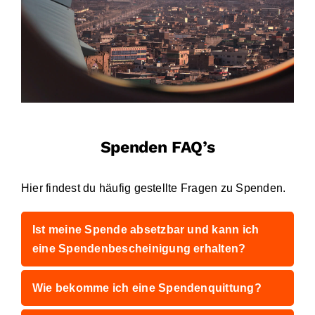
Spenden
Deutsch
Spenden FAQ’s
Hier findest du häufig gestellte Fragen zu Spenden.
Ist meine Spende absetzbar und kann ich
eine Spendenbescheinigung erhalten?
Wie bekomme ich eine Spendenquittung?